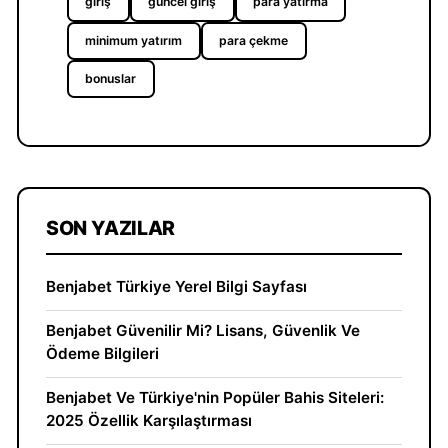
giriş
güncel giriş
para yatırma
minimum yatırım
para çekme
bonuslar
SON YAZILAR
Benjabet Türkiye Yerel Bilgi Sayfası
Benjabet Güvenilir Mi? Lisans, Güvenlik Ve
Ödeme Bilgileri
Benjabet Ve Türkiye'nin Popüler Bahis Siteleri:
2025 Özellik Karşılaştırması