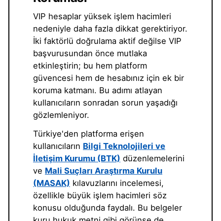
VIP hesaplar yüksek işlem hacimleri
nedeniyle daha fazla dikkat gerektiriyor.
İki faktörlü doğrulama aktif değilse VIP
başvurusundan önce mutlaka
etkinleştirin; bu hem platform
güvencesi hem de hesabınız için ek bir
koruma katmanı. Bu adımı atlayan
kullanıcıların sonradan sorun yaşadığı
gözlemleniyor.
Türkiye'den platforma erişen
kullanıcıların
Bilgi Teknolojileri ve
İletişim Kurumu (BTK)
düzenlemelerini
ve
Mali Suçları Araştırma Kurulu
(MASAK)
kılavuzlarını incelemesi,
özellikle büyük işlem hacimleri söz
konusu olduğunda faydalı. Bu belgeler
kuru hukuk metni gibi görünse de