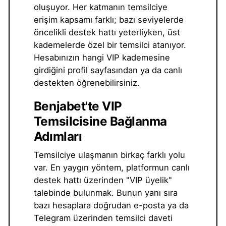
oluşuyor. Her katmanın temsilciye
erişim kapsamı farklı; bazı seviyelerde
öncelikli destek hattı yeterliyken, üst
kademelerde özel bir temsilci atanıyor.
Hesabınızın hangi VIP kademesine
girdiğini profil sayfasından ya da canlı
destekten öğrenebilirsiniz.
Benjabet'te VIP
Temsilcisine Bağlanma
Adımları
Temsilciye ulaşmanın birkaç farklı yolu
var. En yaygın yöntem, platformun canlı
destek hattı üzerinden "VIP üyelik"
talebinde bulunmak. Bunun yanı sıra
bazı hesaplara doğrudan e-posta ya da
Telegram üzerinden temsilci daveti