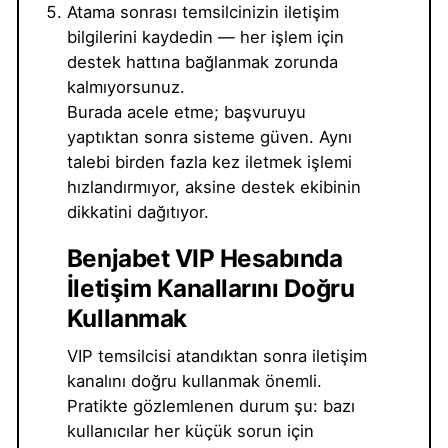
Atama sonrası temsilcinizin iletişim
bilgilerini kaydedin — her işlem için
destek hattına bağlanmak zorunda
kalmıyorsunuz.
Burada acele etme; başvuruyu
yaptıktan sonra sisteme güven. Aynı
talebi birden fazla kez iletmek işlemi
hızlandırmıyor, aksine destek ekibinin
dikkatini dağıtıyor.
Benjabet VIP Hesabında
İletişim Kanallarını Doğru
Kullanmak
VIP temsilcisi atandıktan sonra iletişim
kanalını doğru kullanmak önemli.
Pratikte gözlemlenen durum şu: bazı
kullanıcılar her küçük sorun için