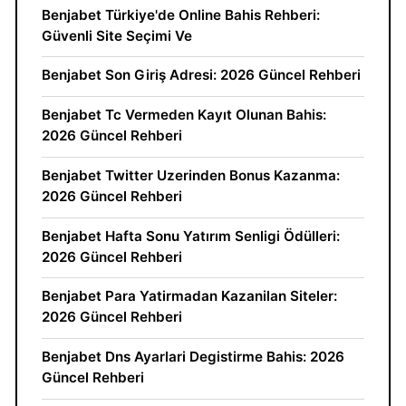
Benjabet Türkiye'de Online Bahis Rehberi:
Güvenli Site Seçimi Ve
Benjabet Son Giriş Adresi: 2026 Güncel Rehberi
Benjabet Tc Vermeden Kayıt Olunan Bahis:
2026 Güncel Rehberi
Benjabet Twitter Uzerinden Bonus Kazanma:
2026 Güncel Rehberi
Benjabet Hafta Sonu Yatırım Senligi Ödülleri:
2026 Güncel Rehberi
Benjabet Para Yatirmadan Kazanilan Siteler:
2026 Güncel Rehberi
Benjabet Dns Ayarlari Degistirme Bahis: 2026
Güncel Rehberi