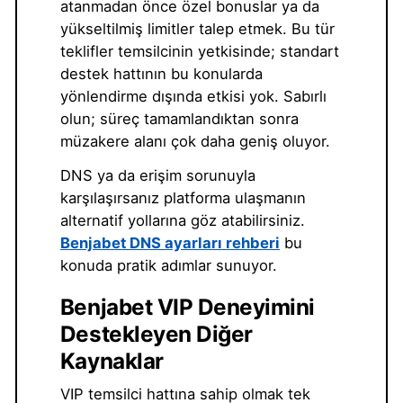
atanmadan önce özel bonuslar ya da
yükseltilmiş limitler talep etmek. Bu tür
teklifler temsilcinin yetkisinde; standart
destek hattının bu konularda
yönlendirme dışında etkisi yok. Sabırlı
olun; süreç tamamlandıktan sonra
müzakere alanı çok daha geniş oluyor.
DNS ya da erişim sorunuyla
karşılaşırsanız platforma ulaşmanın
alternatif yollarına göz atabilirsiniz.
Benjabet DNS ayarları rehberi
bu
konuda pratik adımlar sunuyor.
Benjabet VIP Deneyimini
Destekleyen Diğer
Kaynaklar
VIP temsilci hattına sahip olmak tek