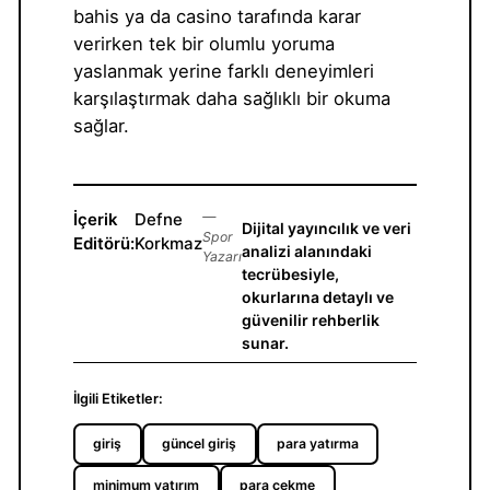
bahis ya da casino tarafında karar
verirken tek bir olumlu yoruma
yaslanmak yerine farklı deneyimleri
karşılaştırmak daha sağlıklı bir okuma
sağlar.
İçerik
Defne
—
Dijital yayıncılık ve veri
Spor
Editörü:
Korkmaz
analizi alanındaki
Yazarı
tecrübesiyle,
okurlarına detaylı ve
güvenilir rehberlik
sunar.
İlgili Etiketler:
giriş
güncel giriş
para yatırma
minimum yatırım
para çekme