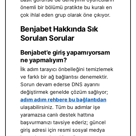
önemli bir bölümü pratikte bu kuralı en
çok ihlal eden grup olarak öne çıkıyor.
Benjabet Hakkında Sık
Sorulan Sorular
Benjabet'e giriş yapamıyorsam
ne yapmalıyım?
İlk adım tarayıcı önbelleğini temizlemek
ve farklı bir ağ bağlantısı denemektir.
Sorun devam ederse DNS ayarını
değiştirmek genelde çözüm sağlıyor;
adım adım rehbere bu bağlantıdan
ulaşabilirsiniz. Tüm bu adımlar işe
yaramazsa canlı destek hattına
başvurmanızı tavsiye ederiz; güncel
giriş adresi için resmi sosyal medya