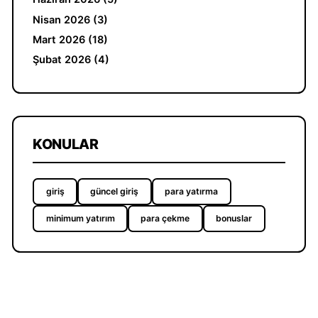
Nisan 2026 (3)
Mart 2026 (18)
Şubat 2026 (4)
KONULAR
giriş
güncel giriş
para yatırma
minimum yatırım
para çekme
bonuslar