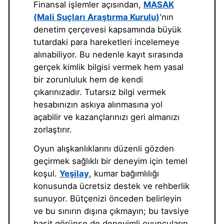
Finansal işlemler açısından,
MASAK
(Mali Suçları Araştırma Kurulu)
'nın
denetim çerçevesi kapsamında büyük
tutardaki para hareketleri incelemeye
alınabiliyor. Bu nedenle kayıt sırasında
gerçek kimlik bilgisi vermek hem yasal
bir zorunluluk hem de kendi
çıkarınızadır. Tutarsız bilgi vermek
hesabınızın askıya alınmasına yol
açabilir ve kazançlarınızı geri almanızı
zorlaştırır.
Oyun alışkanlıklarını düzenli gözden
geçirmek sağlıklı bir deneyim için temel
koşul.
Yeşilay
, kumar bağımlılığı
konusunda ücretsiz destek ve rehberlik
sunuyor. Bütçenizi önceden belirleyin
ve bu sınırın dışına çıkmayın; bu tavsiye
basit görünse de deneyimli oyuncuların