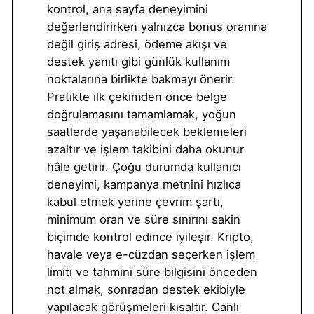
kontrol, ana sayfa deneyimini
değerlendirirken yalnızca bonus oranına
değil giriş adresi, ödeme akışı ve
destek yanıtı gibi günlük kullanım
noktalarına birlikte bakmayı önerir.
Pratikte ilk çekimden önce belge
doğrulamasını tamamlamak, yoğun
saatlerde yaşanabilecek beklemeleri
azaltır ve işlem takibini daha okunur
hâle getirir. Çoğu durumda kullanıcı
deneyimi, kampanya metnini hızlıca
kabul etmek yerine çevrim şartı,
minimum oran ve süre sınırını sakin
biçimde kontrol edince iyileşir. Kripto,
havale veya e-cüzdan seçerken işlem
limiti ve tahmini süre bilgisini önceden
not almak, sonradan destek ekibiyle
yapılacak görüşmeleri kısaltır. Canlı