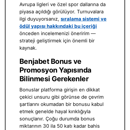
Avrupa ligleri ve özel spor dallarına da
piyasa açıldığı görülüyor. Turnuvalara
ilgi duyuyorsanız,
sıralama sistemi ve
ödül yapısı hakkındaki bu içeriği
önceden incelemenizi öneririm —
strateji geliştirmek için önemli bir
kaynak.
Benjabet Bonus ve
Promosyon Yapısında
Bilinmesi Gerekenler
Bonuslar platforma girişin en dikkat
çekici unsuru gibi görünse de çevrim
şartlarını okumadan bir bonusu kabul
etmek genelde hayal kırıklığıyla
sonuçlanır. Çoğu durumda bonus
miktarının 30 ila 50 katı kadar bahis