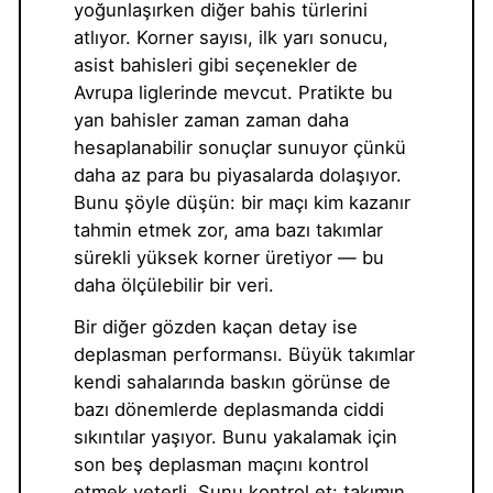
yoğunlaşırken diğer bahis türlerini
atlıyor. Korner sayısı, ilk yarı sonucu,
asist bahisleri gibi seçenekler de
Avrupa liglerinde mevcut. Pratikte bu
yan bahisler zaman zaman daha
hesaplanabilir sonuçlar sunuyor çünkü
daha az para bu piyasalarda dolaşıyor.
Bunu şöyle düşün: bir maçı kim kazanır
tahmin etmek zor, ama bazı takımlar
sürekli yüksek korner üretiyor — bu
daha ölçülebilir bir veri.
Bir diğer gözden kaçan detay ise
deplasman performansı. Büyük takımlar
kendi sahalarında baskın görünse de
bazı dönemlerde deplasmanda ciddi
sıkıntılar yaşıyor. Bunu yakalamak için
son beş deplasman maçını kontrol
etmek yeterli. Şunu kontrol et: takımın