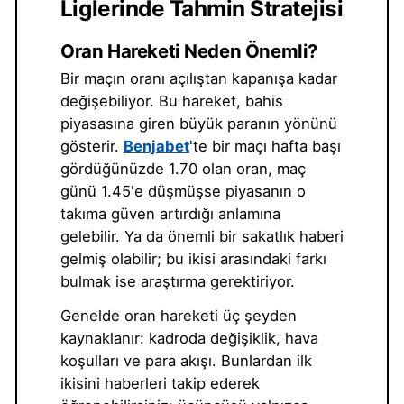
Liglerinde Tahmin Stratejisi
Oran Hareketi Neden Önemli?
Bir maçın oranı açılıştan kapanışa kadar
değişebiliyor. Bu hareket, bahis
piyasasına giren büyük paranın yönünü
gösterir.
Benjabet
'te bir maçı hafta başı
gördüğünüzde 1.70 olan oran, maç
günü 1.45'e düşmüşse piyasanın o
takıma güven artırdığı anlamına
gelebilir. Ya da önemli bir sakatlık haberi
gelmiş olabilir; bu ikisi arasındaki farkı
bulmak ise araştırma gerektiriyor.
Genelde oran hareketi üç şeyden
kaynaklanır: kadroda değişiklik, hava
koşulları ve para akışı. Bunlardan ilk
ikisini haberleri takip ederek