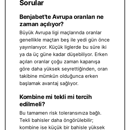
Sorular
Benjabet'te Avrupa oranları ne
zaman açılıyor?
Büyük Avrupa ligi maçlarında oranlar
genellikle maçtan beş ile yedi gün önce
yayınlanıyor. Küçük liglerde bu süre iki
ya da üç güne kadar düşebiliyor. Erken
açılan oranlar çoğu zaman kapanışa
göre daha yüksek seyrettiğinden, oran
takibine mümkün olduğunca erken
başlamak avantaj sağlıyor.
Kombine mi tekli mi tercih
edilmeli?
Bu tamamen risk toleransınıza bağlı.
Tekli bahisler daha öngörülebilir;
kombine ise küçük bir bahisle yüksek