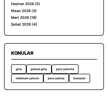
Haziran 2026 (5)
Nisan 2026 (3)
Mart 2026 (18)
Şubat 2026 (4)
KONULAR
giriş
güncel giriş
para yatırma
minimum yatırım
para çekme
bonuslar