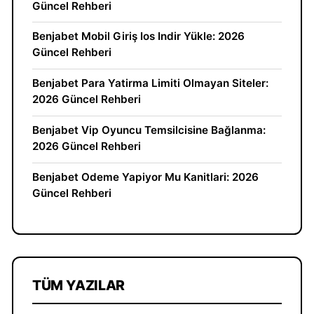
Güncel Rehberi
Benjabet Mobil Giriş Ios Indir Yükle: 2026
Güncel Rehberi
Benjabet Para Yatirma Limiti Olmayan Siteler:
2026 Güncel Rehberi
Benjabet Vip Oyuncu Temsilcisine Bağlanma:
2026 Güncel Rehberi
Benjabet Odeme Yapiyor Mu Kanitlari: 2026
Güncel Rehberi
TÜM YAZILAR