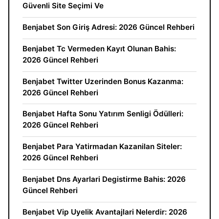
Güvenli Site Seçimi Ve
Benjabet Son Giriş Adresi: 2026 Güncel Rehberi
Benjabet Tc Vermeden Kayıt Olunan Bahis:
2026 Güncel Rehberi
Benjabet Twitter Uzerinden Bonus Kazanma:
2026 Güncel Rehberi
Benjabet Hafta Sonu Yatırım Senligi Ödülleri:
2026 Güncel Rehberi
Benjabet Para Yatirmadan Kazanilan Siteler:
2026 Güncel Rehberi
Benjabet Dns Ayarlari Degistirme Bahis: 2026
Güncel Rehberi
Benjabet Vip Uyelik Avantajlari Nelerdir: 2026