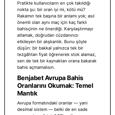
Pratikte kullanıcıların en çok takıldığı
nokta şu: bir oran iyi mi, kötü mü?
Rakamın tek başına bir anlamı yok; asıl
önemli olan aynı maç için kaç farklı
bahisçinin ne önerdiği. Karşılaştırmayı
atlamak, doğrudan cüzdanınızı
etkileyen bir alışkanlık. Bunu şöyle
düşün: bir bakkal yalnızca tek bir
tezgâhtan fiyat öğrenerek stok alamaz,
sen de tek bir kaynaktan orana bakarak
bahis açmamalısın.
Benjabet Avrupa Bahis
Oranlarını Okumak: Temel
Mantık
Avrupa formatındaki oranlar — yani
desimal sistem — belki de en sade