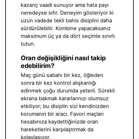
kazanç vaadi sunuyor ama hata payı
neredeyse sıfır. Deneyim gösteriyor ki
uzun vadede tekli bahis disiplini daha
sürdürülebilir. Kombine yapacaksanız
maksimum üç ya da dört seçimle sınırlı
tutun.
Oran değişikliğini nasıl takip
edebilirim?
Maç günü sabahı bir kez, öğleden
sonra bir kez kontrol alışkanlığı
edinmek çoğu durumda yeterli. Sürekli
ekrana bakmak kararlarınızı olumsuz
etkiliyor; bu disiplin sizi kendinizden
korumanın bir aracı. Favori maçları
hesabınıza kaydettiğinizde oran
hareketlerini karşılaştırmak da
kolaylaşıyor.