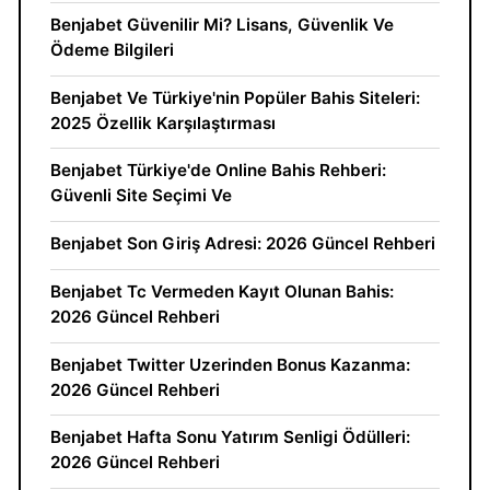
Benjabet Güvenilir Mi? Lisans, Güvenlik Ve
Ödeme Bilgileri
Benjabet Ve Türkiye'nin Popüler Bahis Siteleri:
2025 Özellik Karşılaştırması
Benjabet Türkiye'de Online Bahis Rehberi:
Güvenli Site Seçimi Ve
Benjabet Son Giriş Adresi: 2026 Güncel Rehberi
Benjabet Tc Vermeden Kayıt Olunan Bahis:
2026 Güncel Rehberi
Benjabet Twitter Uzerinden Bonus Kazanma:
2026 Güncel Rehberi
Benjabet Hafta Sonu Yatırım Senligi Ödülleri:
2026 Güncel Rehberi