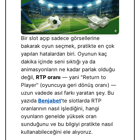
Bir slot açıp sadece görsellerine
bakarak oyun seçmek, pratikte en çok
yapılan hatalardan biri. Oyunun kaç
dakika içinde seni sıktığı ya da
animasyonların ne kadar parlak olduğu
değil,
RTP oranı
— yani "Return to
Player" (oyuncuya geri dönüş oranı) —
uzun vadede asıl farkı yaratan şey. Bu
yazıda
Benjabet
'te slotlarda RTP
oranlarının nasıl işlediğini, hangi
oyunların genelde yüksek oran
sunduğunu ve bu bilgiyi pratikte nasıl
kullanabileceğini ele alıyoruz.