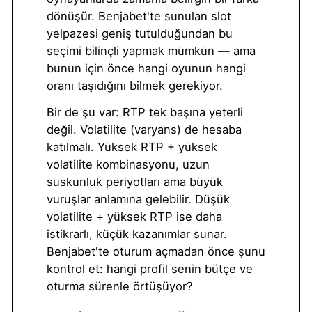
dönüşür. Benjabet'te sunulan slot
yelpazesi geniş tutulduğundan bu
seçimi bilinçli yapmak mümkün — ama
bunun için önce hangi oyunun hangi
oranı taşıdığını bilmek gerekiyor.
Bir de şu var: RTP tek başına yeterli
değil. Volatilite (varyans) de hesaba
katılmalı. Yüksek RTP + yüksek
volatilite kombinasyonu, uzun
suskunluk periyotları ama büyük
vuruşlar anlamına gelebilir. Düşük
volatilite + yüksek RTP ise daha
istikrarlı, küçük kazanımlar sunar.
Benjabet'te oturum açmadan önce şunu
kontrol et: hangi profil senin bütçe ve
oturma sürenle örtüşüyor?