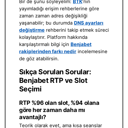
Bir de şunu söyleyelim:
BTK
'nın
yayımladığı erişim rehberlerine göre
zaman zaman adres değişikliği
yaşanabilir; bu durumda
DNS ayarları
değiştirme
rehberini takip etmek süreci
kolaylaştırır. Platform hakkında
karşılaştırmalı bilgi için
Benjabet
rakiplerinden farkı nedir
incelemesine
de göz atabilirsin.
Sıkça Sorulan Sorular:
Benjabet RTP ve Slot
Seçimi
RTP %96 olan slot, %94 olana
göre her zaman daha mı
avantajlı?
Teorik olarak evet, ama kısa seanslar