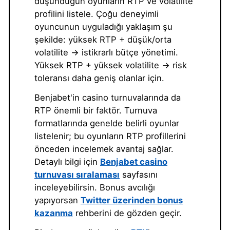
düşündüğün oyunların RTP ve volatilite
profilini listele. Çoğu deneyimli
oyuncunun uyguladığı yaklaşım şu
şekilde: yüksek RTP + düşük/orta
volatilite → istikrarlı bütçe yönetimi.
Yüksek RTP + yüksek volatilite → risk
toleransı daha geniş olanlar için.
Benjabet'in casino turnuvalarında da
RTP önemli bir faktör. Turnuva
formatlarında genelde belirli oyunlar
listelenir; bu oyunların RTP profillerini
önceden incelemek avantaj sağlar.
Detaylı bilgi için
Benjabet casino
turnuvası sıralaması
sayfasını
inceleyebilirsin. Bonus avcılığı
yapıyorsan
Twitter üzerinden bonus
kazanma
rehberini de gözden geçir.