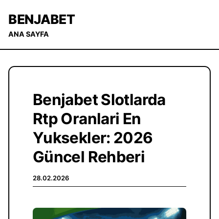
BENJABET
ANA SAYFA
Benjabet Slotlarda
Rtp Oranlari En
Yuksekler: 2026
Güncel Rehberi
28.02.2026